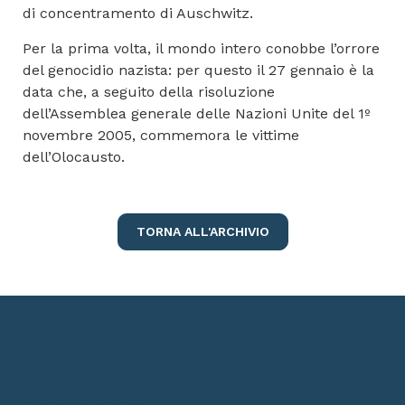
di concentramento di Auschwitz.
Per la prima volta, il mondo intero conobbe l’orrore
del genocidio nazista: per questo il 27 gennaio è la
data che, a seguito della risoluzione
dell’Assemblea generale delle Nazioni Unite del 1º
novembre 2005, commemora le vittime
dell’Olocausto.
TORNA ALL'ARCHIVIO
27 gennaio: Giornata della
Memoria