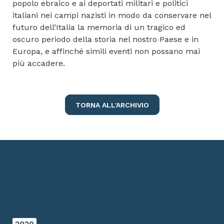
popolo ebraico e ai deportati militari e politici
italiani nei campi nazisti in modo da conservare nel
futuro dell’Italia la memoria di un tragico ed
oscuro periodo della storia nel nostro Paese e in
Europa, e affinché simili eventi non possano mai
più accadere.
TORNA ALL'ARCHIVIO
27 gennaio, Giorno della
memoria
2020