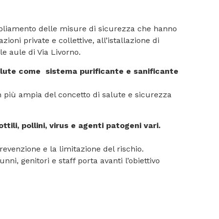
ampliamento delle misure di sicurezza che hanno
oni private e collettive, all’istallazione di
le aule di Via Livorno.
alute come sistema purificante e sanificante
n più ampia del concetto di salute e sicurezza
ottili, pollini, virus e agenti patogeni vari.
venzione e la limitazione del rischio.
ni, genitori e staff porta avanti l’obiettivo