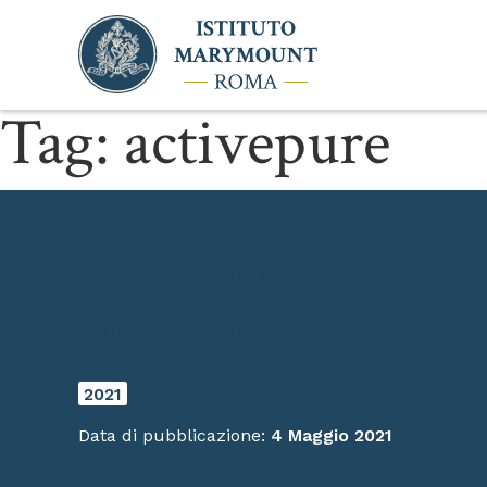
Tag:
activepure
L’istituto Marymount 
sanificatori certifica
2021
Data di pubblicazione:
4 Maggio 2021