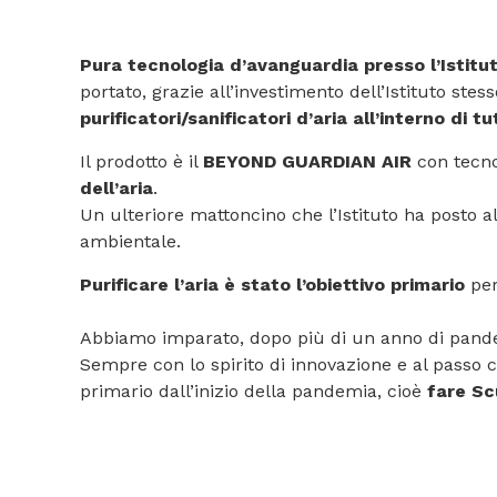
Pura tecnologia d’avanguardia presso l’Istit
portato, grazie all’investimento dell’Istituto stes
purificatori/sanificatori d’aria
all’interno di t
Il prodotto è il
BEYOND GUARDIAN AIR
con tecno
dell’aria
.
Un ulteriore mattoncino che l’Istituto ha posto al
ambientale.
Purificare l’aria è stato l’obiettivo primario
per
Abbiamo imparato, dopo più di un anno di pandemi
Sempre con lo spirito di innovazione e al passo con
primario dall’inizio della pandemia, cioè
fare Sc