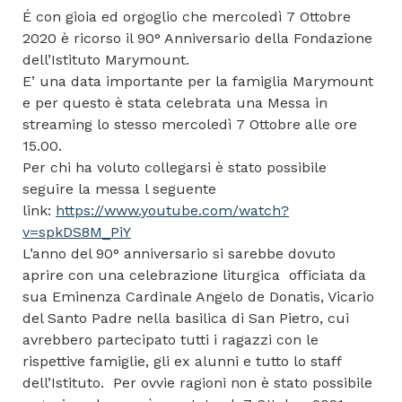
É con gioia ed orgoglio che mercoledì 7 Ottobre
2020 è ricorso il 90° Anniversario della Fondazione
dell’Istituto Marymount.
E’ una data importante per la famiglia Marymount
e per questo è stata celebrata una Messa in
streaming lo stesso mercoledì 7 Ottobre alle ore
15.00.
Per chi ha voluto collegarsi è stato possibile
seguire la messa l seguente
link:
https://www.youtube.com/watch?
v=spkDS8M_PiY
L’anno del 90° anniversario si sarebbe dovuto
aprire con una celebrazione liturgica officiata da
sua Eminenza Cardinale Angelo de Donatis, Vicario
del Santo Padre nella basilica di San Pietro, cui
avrebbero partecipato tutti i ragazzi con le
rispettive famiglie, gli ex alunni e tutto lo staff
dell’Istituto. Per ovvie ragioni non è stato possibile