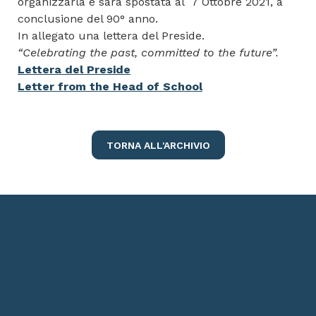
organizzarla e sarà spostata al 7 Ottobre 2021, a
conclusione del 90° anno.
In allegato una lettera del Preside.
“Celebrating the past, committed to the future”.
Lettera del Preside
Letter from the Head of School
TORNA ALL'ARCHIVIO
Un nuovo anno al
Marymount: camminare
insieme nel presente,