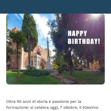
Oltre 90 anni di storia e passione per la
formazione: si celebra oggi, 7 ottobre, il 92esimo