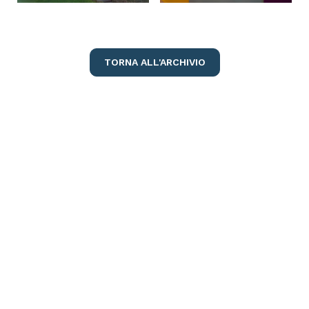
TORNA ALL'ARCHIVIO