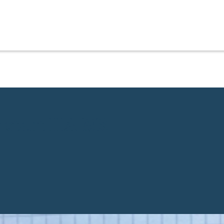
 start IIA MS