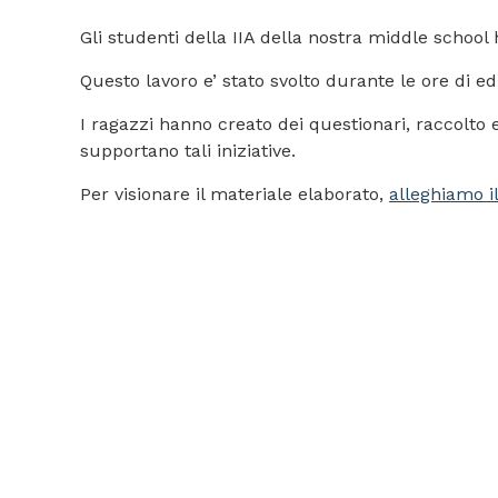
Gli studenti della IIA della nostra middle schoo
Questo lavoro e’ stato svolto durante le ore di e
I ragazzi hanno creato dei questionari, raccolto 
supportano tali iniziative.
Per visionare il materiale elaborato,
alleghiamo il