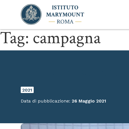
Tag:
campagna
Quit to win and never
2021
Data di pubblicazione:
26 Maggio 2021