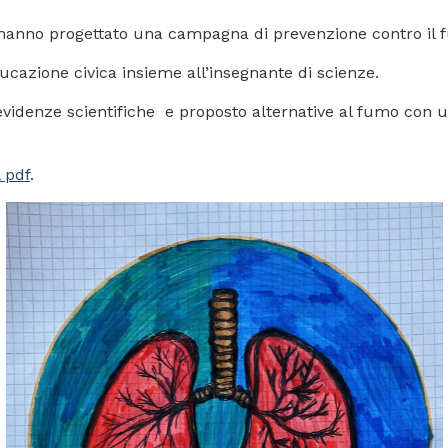
l hanno progettato una campagna di prevenzione contro il 
ducazione civica insieme all’insegnante di scienze.
evidenze scientifiche e proposto alternative al fumo con u
 pdf
.