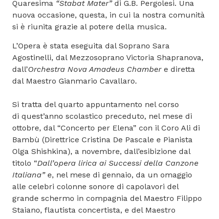
Quaresima
“Stabat Mater”
di G.B. Pergolesi. Una
nuova occasione, questa, in cui la nostra comunità
si è riunita grazie al potere della musica.
L’Opera è stata eseguita dal Soprano Sara
Agostinelli, dal Mezzosoprano Victoria Shapranova,
dall’
Orchestra Nova Amadeus Chamber
e diretta
dal Maestro Gianmario Cavallaro.
Si tratta del quarto appuntamento nel corso
di quest’anno scolastico preceduto, nel mese di
ottobre, dal “Concerto per Elena” con il Coro Ali di
Bambù (Direttrice Cristina De Pascale e Pianista
Olga Shishkina), a novembre, dall’esibizione dal
titolo “
Dall’opera lirica ai Successi della Canzone
Italiana”
e, nel mese di gennaio, da un omaggio
alle celebri colonne sonore di capolavori del
grande schermo in compagnia del Maestro Filippo
Staiano, flautista concertista, e del Maestro