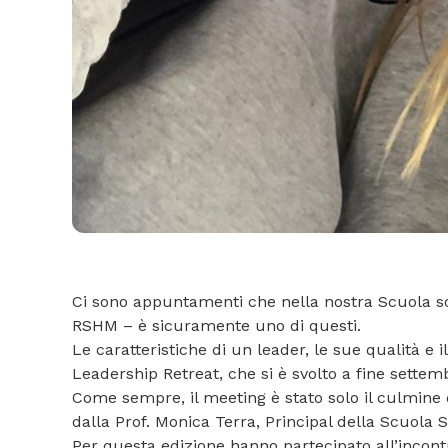
Ci sono appuntamenti che nella nostra Scuola son
RSHM – è sicuramente uno di questi.
Le caratteristiche di un leader, le sue qualità e i
Leadership Retreat, che si è svolto a fine settemb
Come sempre, il meeting è stato solo il culmine d
dalla Prof. Monica Terra, Principal della Scuola 
Per questa edizione hanno partecipato all’incontr