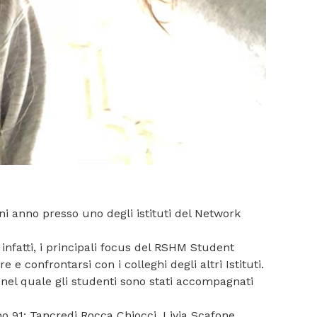
ni anno presso uno degli istituti del Network
, infatti, i principali focus del RSHM Student
e confrontarsi con i colleghi degli altri Istituti.
o nel quale gli studenti sono stati accompagnati
no 91: Tancredi Rocca Chiocci, Livia Scafone,