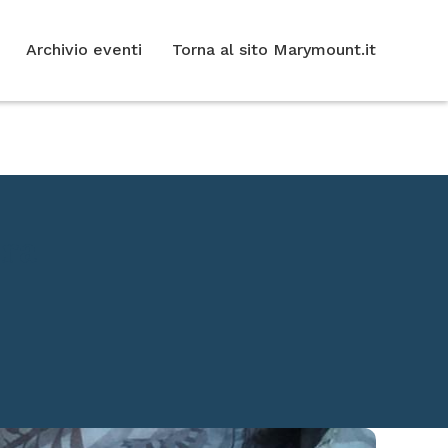
Archivio eventi
Torna al sito Marymount.it
dra