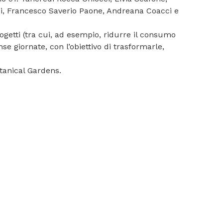
izzi, Francesco Saverio Paone, Andreana Coacci e
ogetti (tra cui, ad esempio, ridurre il consumo
se giornate, con l’obiettivo di trasformarle,
otanical Gardens.