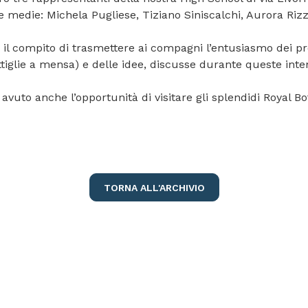
terze medie: Michela Pugliese, Tiziano Siniscalchi, Aurora R
o il compito di trasmettere ai compagni l’entusiasmo dei pr
ttiglie a mensa) e delle idee, discusse durante queste inten
avuto anche l’opportunità di visitare gli splendidi Royal B
TORNA ALL'ARCHIVIO