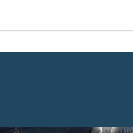
ontro degli studenti a Lon