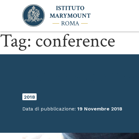
Tag:
conference
Leadership 2018: l’inc
2018
Data di pubblicazione:
19 Novembre 2018