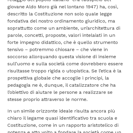
giovane Aldo Moro già nel lontano 1947) ha, così,
descritto la Costituzione non solo quale legge
fondativa del nostro ordinamento giuridico, ma
soprattutto come un ambiente, un’architettura di
parole, concetti, proposte, valori intelaiati in un
forte impegno didattico, che è quello strumento
tensivo – potremmo chiosare – che viene in
soccorso allorquando questa visione di insieme
sull’uomo e sulla società come dovrebbero essere
risultasse troppo rigida o utopistica. Se l’etica è la
prospettiva globale che accoglie i principi, la
pedagogia ne è, dunque, il catalizzatore che ha
l’obiettivo di aiutare le persone a realizzare se
stesse proprio attraverso le norme.
In un simile orizzonte ideale risulta ancora più
chiaro il legame quasi identificativo tra scuola e
Costituzione, come in un rapporto aristotelico di
potenza e atto volto a fondare la società come un