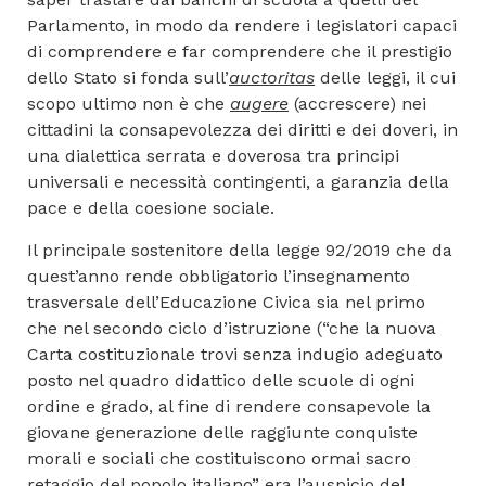
Parlamento, in modo da rendere i legislatori capaci
di comprendere e far comprendere che il prestigio
dello Stato si fonda sull’
auctoritas
delle leggi, il cui
scopo ultimo non è che
augere
(accrescere) nei
cittadini la consapevolezza dei diritti e dei doveri, in
una dialettica serrata e doverosa tra principi
universali e necessità contingenti, a garanzia della
pace e della coesione sociale.
Il principale sostenitore della legge 92/2019 che da
quest’anno rende obbligatorio l’insegnamento
trasversale dell’Educazione Civica sia nel primo
che nel secondo ciclo d’istruzione (“che la nuova
Carta costituzionale trovi senza indugio adeguato
posto nel quadro didattico delle scuole di ogni
ordine e grado, al fine di rendere consapevole la
giovane generazione delle raggiunte conquiste
morali e sociali che costituiscono ormai sacro
retaggio del popolo italiano” era l’auspicio del