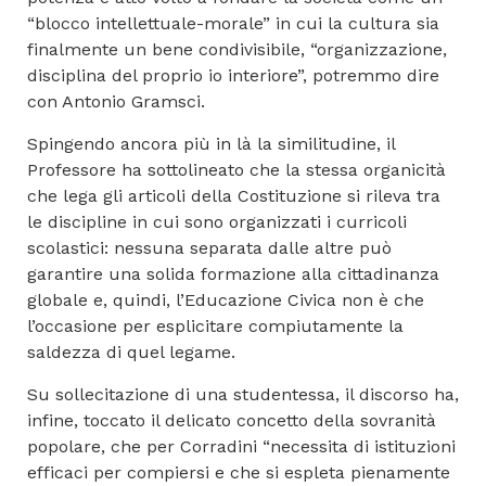
“blocco intellettuale-morale” in cui la cultura sia
finalmente un bene condivisibile, “organizzazione,
disciplina del proprio io interiore”, potremmo dire
con Antonio Gramsci.
Spingendo ancora più in là la similitudine, il
Professore ha sottolineato che la stessa organicità
che lega gli articoli della Costituzione si rileva tra
le discipline in cui sono organizzati i curricoli
scolastici: nessuna separata dalle altre può
garantire una solida formazione alla cittadinanza
globale e, quindi, l’Educazione Civica non è che
l’occasione per esplicitare compiutamente la
saldezza di quel legame.
Su sollecitazione di una studentessa, il discorso ha,
infine, toccato il delicato concetto della sovranità
popolare, che per Corradini “necessita di istituzioni
efficaci per compiersi e che si espleta pienamente