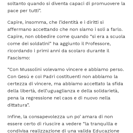
soltanto quando si diventa capaci di promuovere la
pace per tutti”.
Capire, insomma, che l’identità e i diritti si
affermano accettando che non siamo i soli a farlo.
Capire, non obbedire come quando “si era a scuola
come dei soldatini” ha aggiunto il Professore,
ricordando i primi anni da scolaro durante il
Fascismo:
“Con Mussolini volevamo vincere e abbiamo perso.
Con Gesù e coi Padri costituenti non abbiamo la
certezza di vincere, ma abbiamo accettato la sfida
della libertà, dell’uguaglianza e della solidarietà,
pena la regressione nel caos e di nuovo nella
dittatura”.
Infine, la consapevolezza un po’ amara di non
essere certo di riuscire a vedere “la tranquilla e
condivisa realizzazione di una valida Educazione