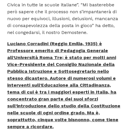
Civica in tutte le scuole italiane”. “Mi basterebbe
però sapere che il processo non s’impantanerà di
nuovo per equivoci, illusioni, delusioni, mancanza
di consapevolezza della posta in gioco” ha detto,
nel congedarsi, il nostro Demostene.
Luciano Corradini (Reggio Emilia, 1935) è
Professore emerito di Pedagogia Generale
all’Università Roma Tre; è stato per molti anni
Vice-Presidente del Consiglio Nazionale della
Pubblica Istruzione e Sottosegretario nello
stesso dicastero. Autore di numerosi volumi e
interventi sull’Educazione alla Cittadinanza,
tema di cui è tra i maggiori esperti in Italia, ha
concentrato gran parte dei suoi sforzi
sull’introduzione dello studio della Costituzione
nelle scuole di ogni ordine grado. Ma è,
soprattutto, cinque volte bisnonno, come tiene
sempre a ricordare.