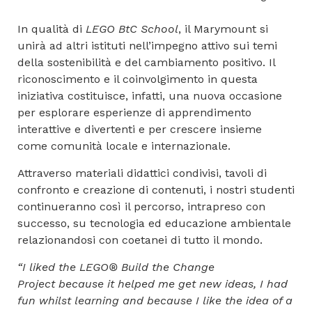
In qualità di
LEGO BtC School
, il Marymount si
unirà ad altri istituti nell’impegno attivo sui temi
della sostenibilità e del cambiamento positivo. Il
riconoscimento e il coinvolgimento in questa
iniziativa costituisce, infatti, una nuova occasione
per esplorare esperienze di apprendimento
interattive e divertenti e per crescere insieme
come comunità locale e internazionale.
Attraverso materiali didattici condivisi, tavoli di
confronto e creazione di contenuti, i nostri studenti
continueranno così il percorso, intrapreso con
successo, su tecnologia ed educazione ambientale
relazionandosi con coetanei di tutto il mondo.
“I liked the LEGO® Build the Change
Project because it helped me get new ideas, I had
fun whilst learning and because I like the idea of a