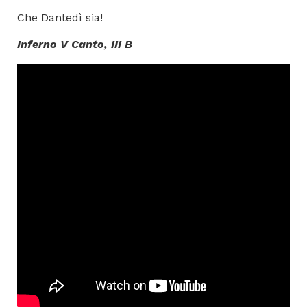
Che Dantedì sia!
Inferno V Canto, III B