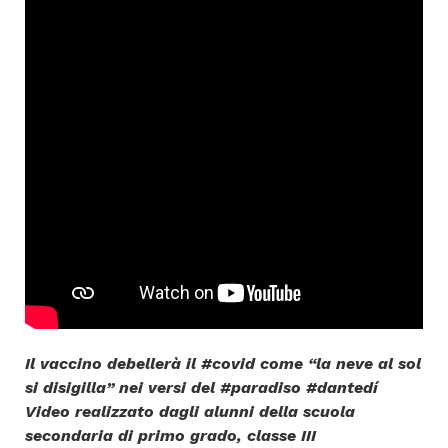
Il vaccino debellerà il #covid come “la neve al sol
si disigilla” nei versi del #paradiso #dantedí
Video realizzato dagli alunni della scuola
secondaria di primo grado, classe III