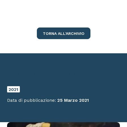
TORNA ALL'ARCHIVIO
Che Dantedì sia!
2021
Data di pubblicazione:
25 Marzo 2021