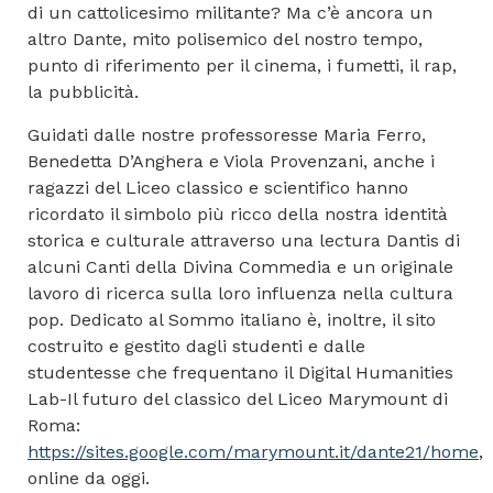
di un cattolicesimo militante? Ma c’è ancora un
altro Dante, mito polisemico del nostro tempo,
punto di riferimento per il cinema, i fumetti, il rap,
la pubblicità.
Guidati dalle nostre professoresse Maria Ferro,
Benedetta D’Anghera e Viola Provenzani, anche i
ragazzi del Liceo classico e scientifico hanno
ricordato il simbolo più ricco della nostra identità
storica e culturale attraverso una lectura Dantis di
alcuni Canti della Divina Commedia e un originale
lavoro di ricerca sulla loro influenza nella cultura
pop. Dedicato al Sommo italiano è, inoltre, il sito
costruito e gestito dagli studenti e dalle
studentesse che frequentano il Digital Humanities
Lab-Il futuro del classico del Liceo Marymount di
Roma:
https://sites.google.com/marymount.it/dante21/home
,
online da oggi.