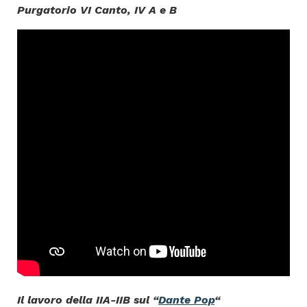
Purgatorio VI Canto, IV A e B
Il lavoro della IIA-IIB sul “
Dante Pop
“