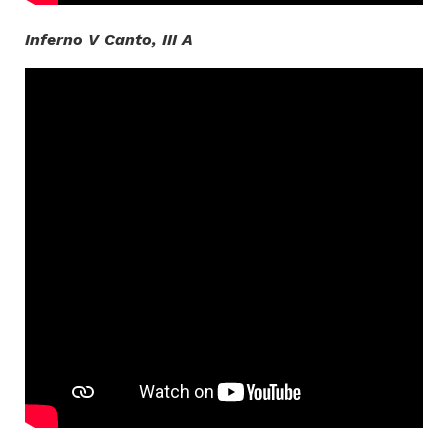
Inferno V Canto, III A