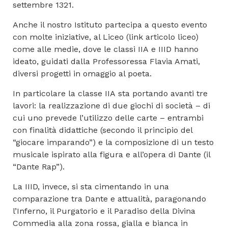
settembre 1321.
Anche il nostro Istituto partecipa a questo evento
con molte iniziative, al Liceo (link articolo liceo)
come alle medie, dove le classi IIA e IIID hanno
ideato, guidati dalla Professoressa Flavia Amati,
diversi progetti in omaggio al poeta.
In particolare la classe IIA sta portando avanti tre
lavori: la realizzazione di due giochi di società – di
cui uno prevede l’utilizzo delle carte – entrambi
con finalità didattiche (secondo il principio del
“giocare imparando”) e la composizione di un testo
musicale ispirato alla figura e all’opera di Dante (il
“Dante Rap”).
La IIID, invece, si sta cimentando in una
comparazione tra Dante e attualità, paragonando
l’Inferno, il Purgatorio e il Paradiso della Divina
Commedia alla zona rossa, gialla e bianca in