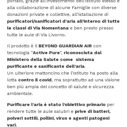
portato, grazie all’investimento dell’Istituto stesso e
alla collaborazione di alcune Famiglie con diverse
donazioni private e collettive, all’istallazione di
purificatori/sanificatori d’aria
all’interno di tutte
le classi di Via Nomentana
e ben presto presso
tutte le aule di Via Livorno.
Il prodotto è il
BEYOND GUARDIAN AIR
con
tecnologia “
Active Pure
“,
riconosciuta dal
Ministero della Salute come sistema
purificante e sanificante dell’aria
.
Un ulteriore mattoncino che l’Istituto ha posto alla
lotta
contro il covid
, ma soprattutto ad una visione
ben più ampia del concetto di salute e sicurezza
ambientale.
Purificare l’aria è stato l’obiettivo primario
per
rendere tutte le aule salubri e
prive di batteri,
polveri sottili, pollini, virus e agenti patogeni
vari.