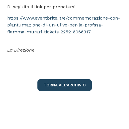
Di seguito il link per prenotarsi:
https://www.eventbrite.it/e/commemorazione-con-
piantumazione-di-un-ulivo-per-la-profssa-
fiamma-murari-tickets-225216066317
La Direzione
TORNA ALL'ARCHIVIO