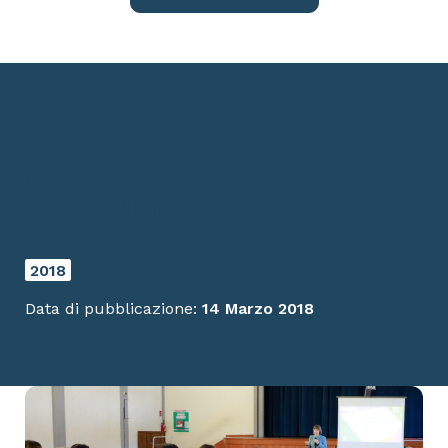
Nuovo incontro con la
Professoressa Zanetti
venerdì 16 marzo
2018
Data di pubblicazione:
14 Marzo 2018