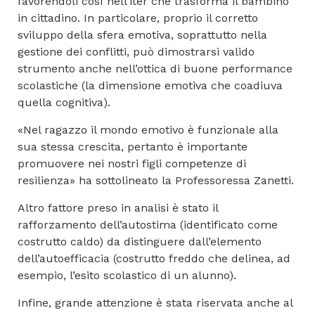
favorendoli così nell’iter che trasforma il bambino
in cittadino. In particolare, proprio il corretto
sviluppo della sfera emotiva, soprattutto nella
gestione dei conflitti, può dimostrarsi valido
strumento anche nell’ottica di buone performance
scolastiche (la dimensione emotiva che coadiuva
quella cognitiva).
«Nel ragazzo il mondo emotivo è funzionale alla
sua stessa crescita, pertanto è importante
promuovere nei nostri figli competenze di
resilienza» ha sottolineato la Professoressa Zanetti.
Altro fattore preso in analisi è stato il
rafforzamento dell’autostima (identificato come
costrutto caldo) da distinguere dall’elemento
dell’autoefficacia (costrutto freddo che delinea, ad
esempio, l’esito scolastico di un alunno).
Infine, grande attenzione è stata riservata anche al