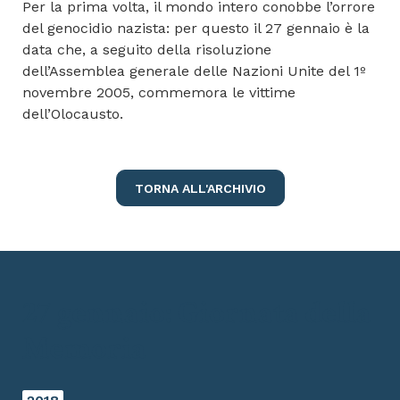
Per la prima volta, il mondo intero conobbe l’orrore
del genocidio nazista: per questo il 27 gennaio è la
data che, a seguito della risoluzione
dell’Assemblea generale delle Nazioni Unite del 1º
novembre 2005, commemora le vittime
dell’Olocausto.
TORNA ALL'ARCHIVIO
27 gennaio: Giornata della
Memoria
2018