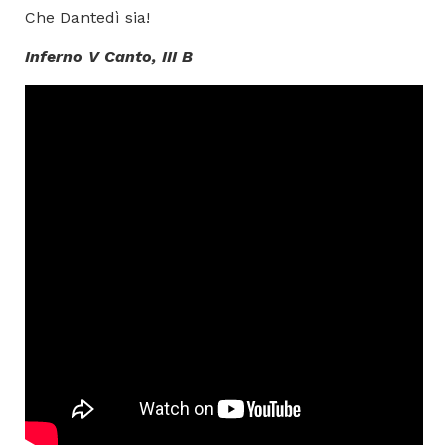
Che Dantedì sia!
Inferno V Canto, III B