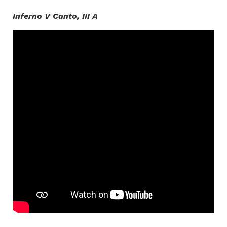
Inferno V Canto, III A