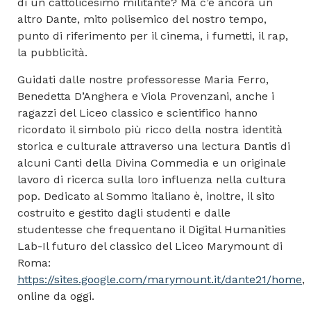
di un cattolicesimo militante? Ma c’è ancora un
altro Dante, mito polisemico del nostro tempo,
punto di riferimento per il cinema, i fumetti, il rap,
la pubblicità.
Guidati dalle nostre professoresse Maria Ferro,
Benedetta D’Anghera e Viola Provenzani, anche i
ragazzi del Liceo classico e scientifico hanno
ricordato il simbolo più ricco della nostra identità
storica e culturale attraverso una lectura Dantis di
alcuni Canti della Divina Commedia e un originale
lavoro di ricerca sulla loro influenza nella cultura
pop. Dedicato al Sommo italiano è, inoltre, il sito
costruito e gestito dagli studenti e dalle
studentesse che frequentano il Digital Humanities
Lab-Il futuro del classico del Liceo Marymount di
Roma:
https://sites.google.com/marymount.it/dante21/home
,
online da oggi.