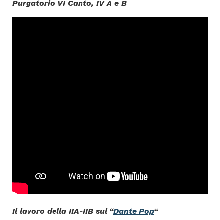
Purgatorio VI Canto, IV A e B
Il lavoro della IIA-IIB sul “
Dante Pop
“