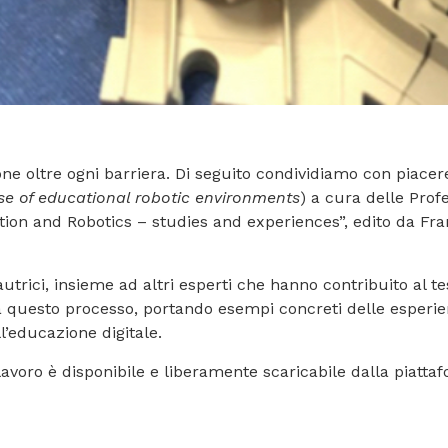
e oltre ogni barriera. Di seguito condividiamo con piacere
use of educational robotic environments
) a cura delle Prof
tion and Robotics – studies and experiences”, edito da Fra
utrici, insieme ad altri esperti che hanno contribuito al t
a questo processo, portando esempi concreti delle esperien
l’educazione digitale.
ro lavoro è disponibile e liberamente scaricabile dalla pia