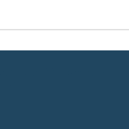
ne: la pubblicazione delle
tioli