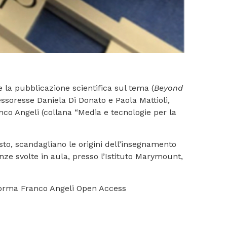
 la pubblicazione scientifica sul tema (
Beyond
essoresse Daniela Di Donato e Paola Mattioli,
nco Angeli (collana “Media e tecnologie per la
esto, scandagliano le origini dell’insegnamento
ze svolte in aula, presso l’Istituto Marymount,
ttaforma Franco Angeli Open Access