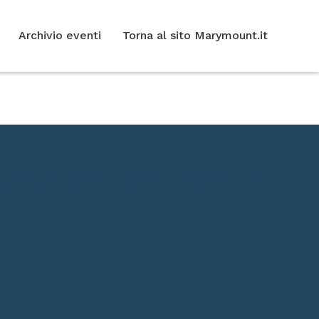
Archivio eventi
Torna al sito Marymount.it
 Professoresse Daniela