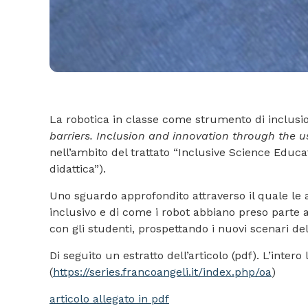
La robotica in classe come strumento di inclusion
barriers. Inclusion and innovation through the 
nell’ambito del trattato “Inclusive Science Educa
didattica”).
Uno sguardo approfondito attraverso il quale le a
inclusivo e di come i robot abbiano preso parte 
con gli studenti, prospettando i nuovi scenari del
Di seguito un estratto dell’articolo (pdf). L’inte
(
https://series.francoangeli.it/index.php/oa
)
articolo allegato in pdf