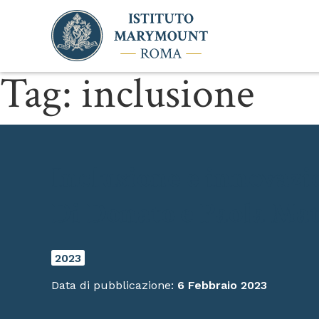
Tag:
inclusione
Inclusione e innovazio
Di Donato e Paola Mat
2023
Data di pubblicazione:
6 Febbraio 2023