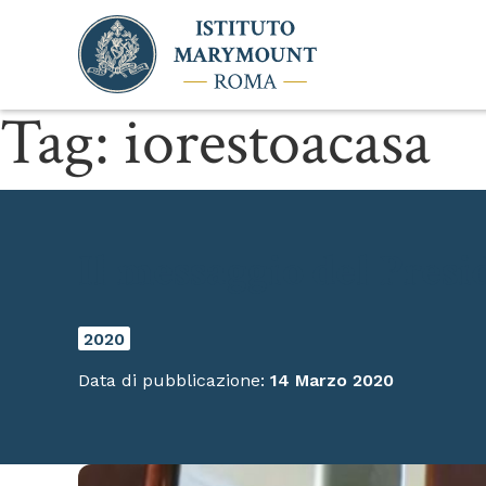
Tag:
iorestoacasa
Il messaggio del Presi
2020
Data di pubblicazione:
14 Marzo 2020