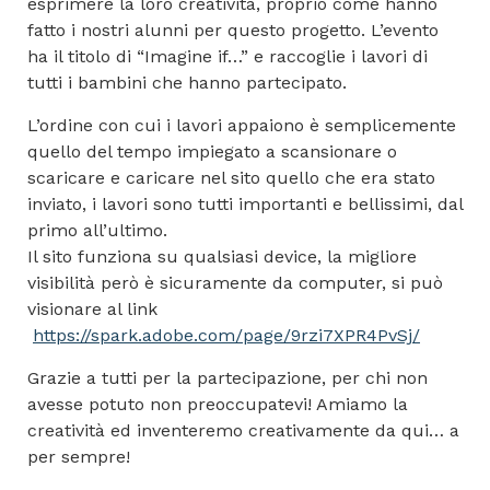
esprimere la loro creatività, proprio come hanno
fatto i nostri alunni per questo progetto. L’evento
ha il titolo di “Imagine if…” e raccoglie i lavori di
tutti i bambini che hanno partecipato.
L’ordine con cui i lavori appaiono è semplicemente
quello del tempo impiegato a scansionare o
scaricare e caricare nel sito quello che era stato
inviato, i lavori sono tutti importanti e bellissimi, dal
primo all’ultimo.
Il sito funziona su qualsiasi device, la migliore
visibilità però è sicuramente da computer, si può
visionare al link
https://spark.adobe.com/page/9rzi7XPR4PvSj/
Grazie a tutti per la partecipazione, per chi non
avesse potuto non preoccupatevi! Amiamo la
creatività ed inventeremo creativamente da qui… a
per sempre!