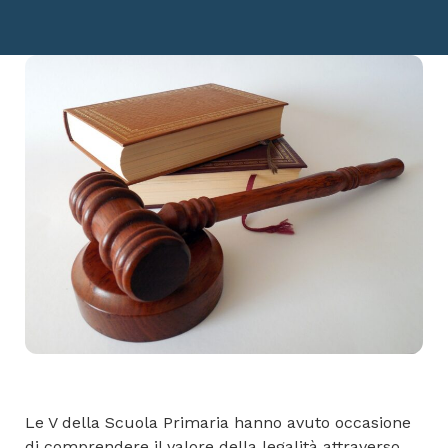
Le V della Scuola Primaria hanno avuto occasione
di comprendere il valore della legalità attraverso