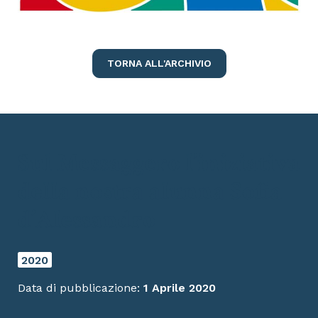
TORNA ALL'ARCHIVIO
Sul Messaggero l’iniziativa
della nostra alunna Sofia
d’Alessandro
2020
Data di pubblicazione:
1 Aprile 2020