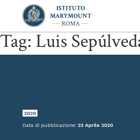
Tag:
Luis Sepúlved
Lettura streaming di 
mondiale del libro
2020
Data di pubblicazione:
23 Aprile 2020