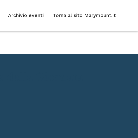
Archivio eventi
Torna al sito Marymount.it
e della Giornata