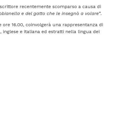
 scrittore recentemente scomparso a causa di
bbianella e del gatto che le insegnò a volare”
.
le ore 16.00, coinvolgerà una rappresentanza di
 inglese e italiana ed estratti nella lingua dei