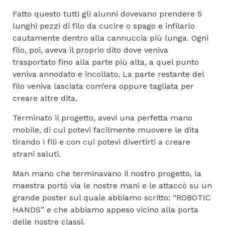
Fatto questo tutti gli alunni dovevano prendere 5
lunghi pezzi di filo da cucire o spago e infilarlo
cautamente dentro alla cannuccia più lunga. Ogni
filo, poi, aveva il proprio dito dove veniva
trasportato fino alla parte più alta, a quel punto
veniva annodato e incollato. La parte restante del
filo veniva lasciata com’era oppure tagliata per
creare altre dita.
Terminato il progetto, avevi una perfetta mano
mobile, di cui potevi facilmente muovere le dita
tirando i fili e con cui potevi divertirti a creare
strani saluti.
Man mano che terminavano il nostro progetto, la
maestra portò via le nostre mani e le attaccò su un
grande poster sul quale abbiamo scritto: “ROBOTIC
HANDS” e che abbiamo appeso vicino alla porta
delle nostre classi.