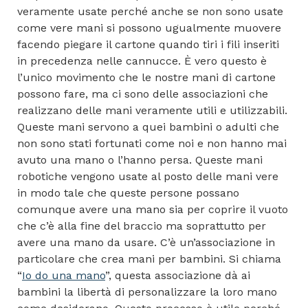
veramente usate perché anche se non sono usate
come vere mani si possono ugualmente muovere
facendo piegare il cartone quando tiri i fili inseriti
in precedenza nelle cannucce. È vero questo è
l’unico movimento che le nostre mani di cartone
possono fare, ma ci sono delle associazioni che
realizzano delle mani veramente utili e utilizzabili.
Queste mani servono a quei bambini o adulti che
non sono stati fortunati come noi e non hanno mai
avuto una mano o l’hanno persa. Queste mani
robotiche vengono usate al posto delle mani vere
in modo tale che queste persone possano
comunque avere una mano sia per coprire il vuoto
che c’è alla fine del braccio ma soprattutto per
avere una mano da usare. C’è un’associazione in
particolare che crea mani per bambini. Si chiama
“
Io do una mano
”, questa associazione dà ai
bambini la libertà di personalizzare la loro mano