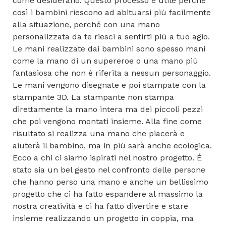
come desiderano. Questo processo è utile perché
così i bambini riescono ad abituarsi più facilmente
alla situazione, perché con una mano
personalizzata da te riesci a sentirti più a tuo agio.
Le mani realizzate dai bambini sono spesso mani
come la mano di un supereroe o una mano più
fantasiosa che non è riferita a nessun personaggio.
Le mani vengono disegnate e poi stampate con la
stampante 3D. La stampante non stampa
direttamente la mano intera ma dei piccoli pezzi
che poi vengono montati insieme. Alla fine come
risultato si realizza una mano che piacerà e
aiuterà il bambino, ma in più sarà anche ecologica.
Ecco a chi ci siamo ispirati nel nostro progetto. È
stato sia un bel gesto nel confronto delle persone
che hanno perso una mano e anche un bellissimo
progetto che ci ha fatto espandere al massimo la
nostra creatività e ci ha fatto divertire e stare
insieme realizzando un progetto in coppia, ma