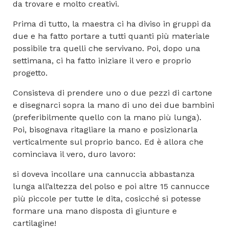
da trovare e molto creativi.
Prima di tutto, la maestra ci ha diviso in gruppi da
due e ha fatto portare a tutti quanti più materiale
possibile tra quelli che servivano. Poi, dopo una
settimana, ci ha fatto iniziare il vero e proprio
progetto.
Consisteva di prendere uno o due pezzi di cartone
e disegnarci sopra la mano di uno dei due bambini
(preferibilmente quello con la mano più lunga).
Poi, bisognava ritagliare la mano e posizionarla
verticalmente sul proprio banco. Ed è allora che
cominciava il vero, duro lavoro:
si doveva incollare una cannuccia abbastanza
lunga all’altezza del polso e poi altre 15 cannucce
più piccole per tutte le dita, cosicché si potesse
formare una mano disposta di giunture e
cartilagine!