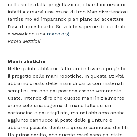
nell’uso fin dalla progettazione, i bambini riescono
infatti a crearsi una mano di Iron Man divertendosi
tantissimo ed imparando pian piano ad accettare
l’uso di questo arto. Se volete saperne di più il sito
è www.iodo una
mano.org
Paola Mattioli
Mani robotiche
Nelle quinte abbiamo fatto un bellissimo progetto:
il progetto delle mani robotiche. In questa attività
abbiamo creato delle mani di carta con materiali
semplici, ma che poi possono essere veramente
usate. Intendo dire che queste mani inizialmente
erano solo una sagoma di mano fatta su un
cartoncino e poi ritagliata, ma noi abbiamo anche
aggiunto cannucce al posto delle giunture e
abbiamo passato dentro a queste cannucce dei fili.
Ho prima scritto, che queste mani sono poi state