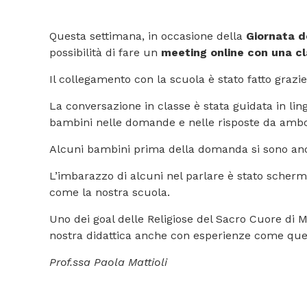
Questa settimana, in occasione della
Giornata d
possibilità di fare un
meeting online
con una cla
Il collegamento con la scuola è stato fatto grazi
La conversazione in classe è stata guidata in lin
bambini nelle domande e nelle risposte da ambo 
Alcuni bambini prima della domanda si sono anch
L’imbarazzo di alcuni nel parlare è stato scherm
come la nostra scuola.
Uno dei goal delle Religiose del Sacro Cuore di 
nostra didattica anche con esperienze come quel
Prof.ssa Paola Mattioli