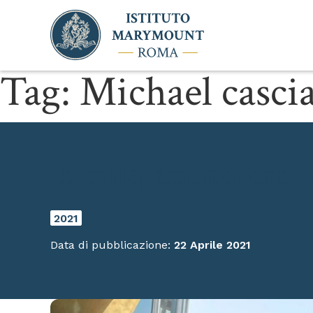
Tag:
Michael cascia
In collegamento con l
2021
Data di pubblicazione:
22 Aprile 2021