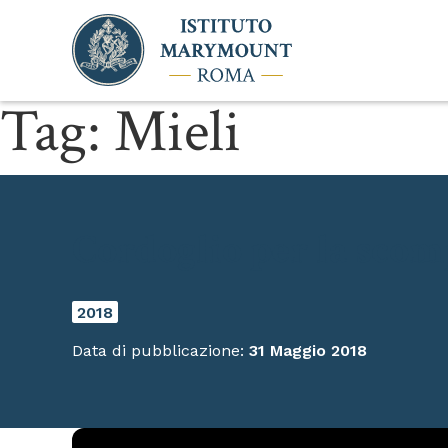
Tag:
Mieli
Cordoglio per la scom
2018
Data di pubblicazione:
31 Maggio 2018