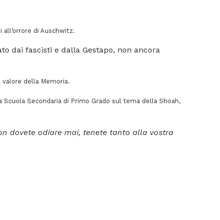
 all’orrore di Auschwitz.
ato dai fascisti e dalla Gestapo, non ancora
l valore della Memoria.
della Scuola Secondaria di Primo Grado sul tema della Shoah,
n dovete odiare mai, tenete tanto alla vostra