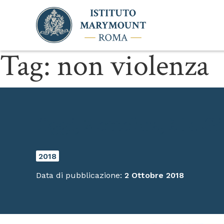
Tag:
non violenza
Oggi, 2 ottobre, è la 
2018
Data di pubblicazione:
2 Ottobre 2018