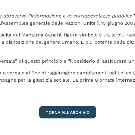
e attraverso l’informazione e la consapevolezza pubblica”
l’Assemblea generale delle Nazioni Unite il 15 giugno 2007
nascita del Mahatma Gandhi, figura simbolo e tra le più ra
 a disposizione del genere umano. È più potente della più
niversale” di questo principio e “il desiderio di assicurare 
ca o verbale al fine di raggiungere cambiamenti politici ed 
agne per la giustizia sociale. La prima Giornata internaz
TORNA ALL'ARCHIVIO