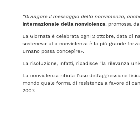
“Divulgare il messaggio della nonviolenza, anch
internazionale della nonviolenza
, promossa dal
La Giornata è celebrata ogni 2 ottobre, data di 
sosteneva: «La nonviolenza è la più grande forza
umano possa concepire».
La risoluzione, infatti, ribadisce “la rilevanza u
La nonviolenza rifiuta l’uso dell’aggressione fisi
mondo quale forma di resistenza a favore di camp
2007.