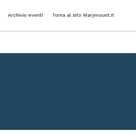
Archivio eventi
Torna al sito Marymount.it
lla #nonviolenza