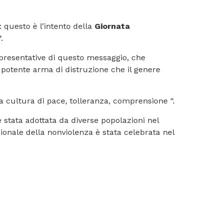
: questo è l’intento della
Giornata
.
ppresentative di questo messaggio, che
 potente arma di distruzione che il genere
una cultura di pace, tolleranza, comprensione “.
è stata adottata da diverse popolazioni nel
ionale della nonviolenza è stata celebrata nel