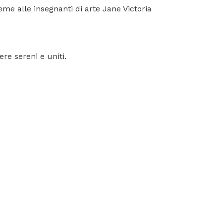
ieme alle insegnanti di arte Jane Victoria
re sereni e uniti.