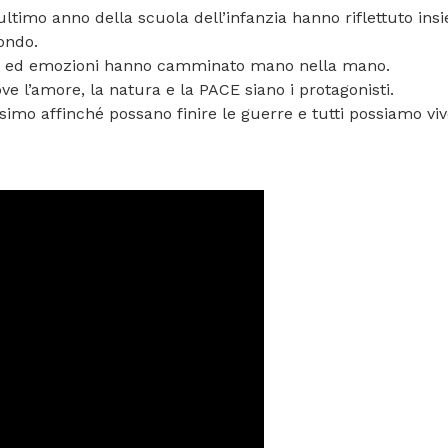
’ultimo anno della scuola dell’infanzia hanno riflettuto ins
ondo.
ri ed emozioni hanno camminato mano nella mano.
e l’amore, la natura e la PACE siano i protagonisti.
o affinché possano finire le guerre e tutti possiamo vive