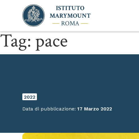
Tag:
pace
Marymount for Peace
2022
Data di pubblicazione:
17 Marzo 2022