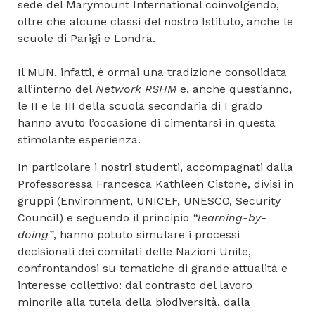
sede del Marymount International coinvolgendo,
oltre che alcune classi del nostro Istituto, anche le
scuole di Parigi e Londra.
Il MUN, infatti, è ormai una tradizione consolidata
all’interno del
Network RSHM
e, anche quest’anno,
le II e le III della scuola secondaria di I grado
hanno avuto l’occasione di cimentarsi in questa
stimolante esperienza.
In particolare i nostri studenti, accompagnati dalla
Professoressa Francesca Kathleen Cistone, divisi in
gruppi (Environment, UNICEF, UNESCO, Security
Council) e seguendo il principio
“learning-by-
doing”
, hanno potuto simulare i processi
decisionali dei comitati delle Nazioni Unite,
confrontandosi su tematiche di grande attualità e
interesse collettivo: dal contrasto del lavoro
minorile alla tutela della biodiversità, dalla