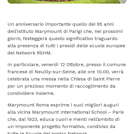
Un anniversario importante quello dei 95 anni
dell’Istituto Marymount di Parigi che, nei prossimi
giorni, festeggerà questo significativo traguardo
alla presenza di tutti i presidi delle scuole europee
del Network RSHM.
In particolare, venerdì 12 Ottobre, presso il comune
francese di Neuilly-sur-Seine, alle ore 10.00, verrà
celebrata una messa nella Chiesa di Saint Pierre
per un prezioso momento di raccoglimento da
condividere insieme.
Marymount Roma esprime i suoi migliori auguri
alla vicina Marymount International School – Paris
che, dal 1923, educa cuori e menti nell’ambito di
un imponente progetto formativo, condiviso da
tutte le Scuole del nostro Network.