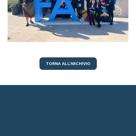
TORNA ALL'ARCHIVIO
Marymount International
School Paris Festeggia i
suoi 95 anni – Educating