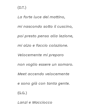
(D.T.)
La forte luce del mattino,
mi nascondo sotto il cuscino,
poi presto penso alla lezione,
mi alzo e faccio colazione.
Velocemente mi preparo
non voglio essere un somaro.
Meet accendo velocemente
e sono già con tanta gente.
(G.G.)
Lanzi e Macciocco