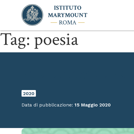
Tag:
poesia
POESIA COME ESPRES
2020
Data di pubblicazione:
15 Maggio 2020