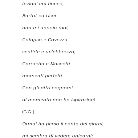
lezioni col fiocco,
Bortot ed Usai
non mi annoio mai,
Calapso e Cavezza
sentirle è un’ebbrezza,
Garrocho e Moscetti
momenti perfetti.
Con gli altri cognomi
al momento non ho ispirazion
i.
(G.G.)
Ormai ho perso il conto dei giorni,
mi sembra di vedere unicorni;