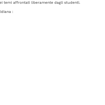
ei temi affrontati liberamente dagli studenti.
idiana :