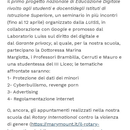
il
primo progetto nazionale di Educazione Digitale
rivolto agli studenti e docenti
degli Istituti di
Istruzione Superiore
, un seminario in più incontri
(fino al 12 aprile) organizzato dalla
LUISS
, in
collaborazione con
Google
e promosso dal
Laboratorio Luiss sul diritto del digitale e
dal
Garante privacy
, al quale, per la nostra scuola,
partecipano la Dottoressa Marina
Margiotta, i Professori Brambilla, Cerruti e Mauro e
una studentessa del III Liceo; le tematiche
affrontate saranno:
1- Protezione dei dati dei minori
2- Cyberbullismo, revenge porn
3- Advertising
4- Regolamentazione internet
O, ancora, gli appuntamenti realizzati nella nostra
scuola dal
Rotary International
contro la violenza
di genere (
https://marymount.it/il-rotary-