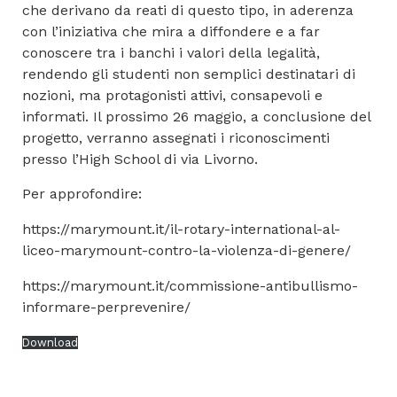
che derivano da reati di questo tipo, in aderenza
con l’iniziativa che mira a diffondere e a far
conoscere tra i banchi i valori della legalità,
rendendo gli studenti non semplici destinatari di
nozioni, ma protagonisti attivi, consapevoli e
informati. Il prossimo 26 maggio, a conclusione del
progetto, verranno assegnati i riconoscimenti
presso l’High School di via Livorno.
Per approfondire:
https://marymount.it/il-rotary-international-al-
liceo-marymount-contro-la-violenza-di-genere/
https://marymount.it/commissione-antibullismo-
informare-perprevenire/
Download