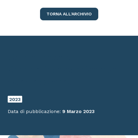
TORNA ALL'ARCHIVIO
Commissione
Antibullismo: informare
per prevenire
2023
Data di pubblicazione:
9 Marzo 2023