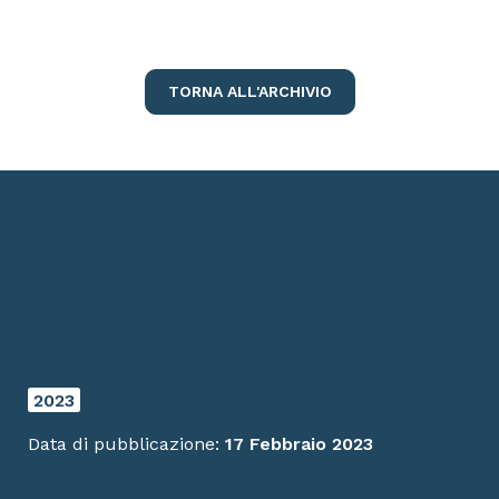
TORNA ALL'ARCHIVIO
Il Rotary International al
liceo Marymount contro
la violenza di genere
2023
Data di pubblicazione:
17 Febbraio 2023