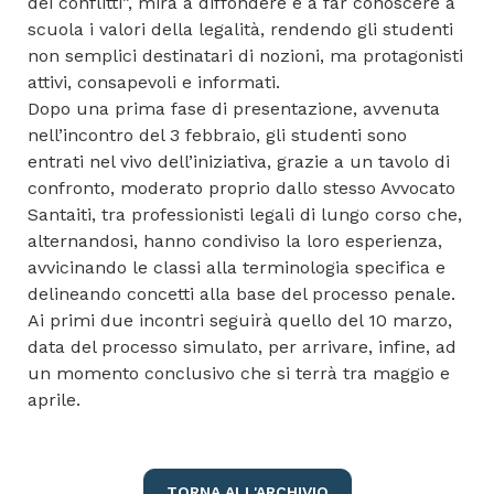
dei conflitti”, mira a diffondere e a far conoscere a
scuola i valori della legalità, rendendo gli studenti
non semplici destinatari di nozioni, ma protagonisti
attivi, consapevoli e informati.
Dopo una prima fase di presentazione, avvenuta
nell’incontro del 3 febbraio, gli studenti sono
entrati nel vivo dell’iniziativa, grazie a un tavolo di
confronto, moderato proprio dallo stesso Avvocato
Santaiti, tra professionisti legali di lungo corso che,
alternandosi, hanno condiviso la loro esperienza,
avvicinando le classi alla terminologia specifica e
delineando concetti alla base del processo penale.
Ai primi due incontri seguirà quello del 10 marzo,
data del processo simulato, per arrivare, infine, ad
un momento conclusivo che si terrà tra maggio e
aprile.
TORNA ALL'ARCHIVIO