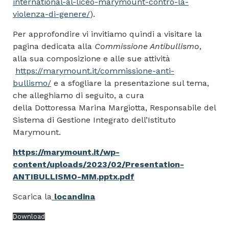
international-al-liceo-marymount-contro-la-
violenza-di-genere/
).
Per approfondire vi invitiamo quindi a visitare la
pagina dedicata alla
Commissione Antibullismo
,
alla sua composizione e alle sue attività
https://marymount.it/commissione-anti-
bullismo/
e a sfogliare la presentazione sul tema,
che alleghiamo di seguito, a cura
della Dottoressa Marina Margiotta, Responsabile del
Sistema di Gestione Integrato dell’Istituto
Marymount.
https://marymount.it/wp-
content/uploads/2023/02/Presentation-
ANTIBULLISMO-MM.pptx.pdf
Scarica la
locandina
Download