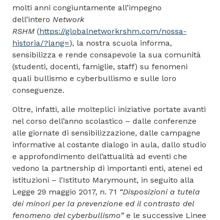
molti anni congiuntamente all’impegno
dell’intero
Network
RSHM
(
https://globalnetworkrshm.com/nossa-
historia/?lang=
), la nostra scuola informa,
sensibilizza e rende consapevole la sua comunità
(studenti, docenti, famiglie, staff) su fenomeni
quali bullismo e cyberbullismo e sulle loro
conseguenze.
Oltre, infatti, alle molteplici iniziative portate avanti
nel corso dell’anno scolastico – dalle conferenze
alle giornate di sensibilizzazione, dalle campagne
informative al costante dialogo in aula, dallo studio
e approfondimento dell’attualità ad eventi che
vedono la partnership di importanti enti, atenei ed
istituzioni – l’Istituto Marymount, in seguito alla
Legge 29 maggio 2017, n. 71
“Disposizioni a tutela
dei minori per la prevenzione ed il contrasto del
fenomeno del cyberbullismo”
e le successive Linee