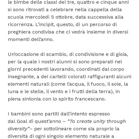
le bimbe delle classi dei tre, quattro e cinque anni
si sono ritrovati a celebrare nella cappella della
scuola mercoledì 5 ottobre, data successiva alla
ricorrenza. L’incipit, questo, di un percorso di
preghiera condivisa che ci vedrà insieme in diversi
momenti dell’anno.
Un’occasione di scambio, di condivisione e di gioia,
per la quale i nostri alunni si sono preparati nei
giorni precedenti lavorando, coordinati dal corpo
insegnante, a dei cartelli colorati raffiguranti alcuni
elementi naturali (come l’acqua, il fuoco, il sole, la
luna e le stelle, il vento e i frutti della terra), in
piena sintonia con lo spirito francescano.
I bambini sono partiti dall’intento espresso
dal Goal di quest’anno –
“To create unity through
diversity”
– per sottolineare come sia proprio la
diversità di ogni singolo elemento naturale a