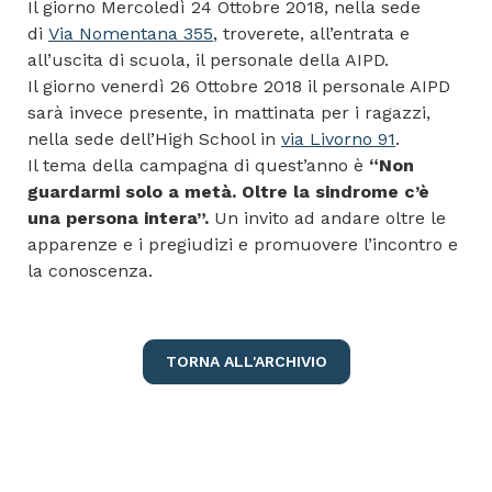
Il giorno Mercoledì 24 Ottobre 2018, nella sede
di
Via Nomentana 355
, troverete, all’entrata e
all’uscita di scuola, il personale della AIPD.
Il giorno venerdì 26 Ottobre 2018 il personale AIPD
sarà invece presente, in mattinata per i ragazzi,
nella sede dell’High School in
via Livorno 91
.
Il tema della campagna di quest’anno è
“Non
guardarmi solo a metà. Oltre la sindrome c’è
una persona intera”.
Un invito ad andare oltre le
apparenze e i pregiudizi e promuovere l’incontro e
la conoscenza.
TORNA ALL'ARCHIVIO