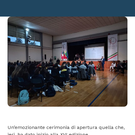
Un’emozionante cerimonia di apertura quella che,
ieri, ha dato inizio alla
XVI edizione