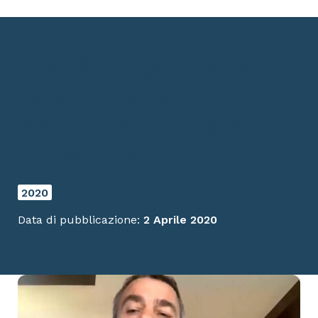
Quando lo sport segna:
l’evento digitale
Marymount con i grandi
protagonisti
2020
Data di pubblicazione:
2 Aprile 2020