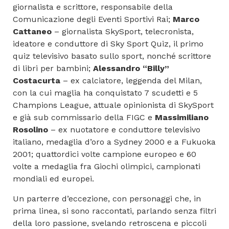
giornalista e scrittore, responsabile della
Comunicazione degli Eventi Sportivi Rai;
Marco
Cattaneo
– giornalista SkySport, telecronista,
ideatore e conduttore di Sky Sport Quiz, il primo
quiz televisivo basato sullo sport, nonché scrittore
di libri per bambini;
Alessandro “Billy”
Costacurta
– ex calciatore, leggenda del Milan,
con la cui maglia ha conquistato 7 scudetti e 5
Champions League, attuale opinionista di SkySport
e già sub commissario della FIGC e
Massimiliano
Rosolino
– ex nuotatore e conduttore televisivo
italiano, medaglia d’oro a Sydney 2000 e a Fukuoka
2001; quattordici volte campione europeo e 60
volte a medaglia fra Giochi olimpici, campionati
mondiali ed europei.
Un parterre d’eccezione, con personaggi che, in
prima linea, si sono raccontati, parlando senza filtri
della loro passione, svelando retroscena e piccoli