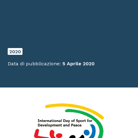
Giornata internazionale
dello sport per lo sviluppo
e la pace
2020
Data di pubblicazione:
5 Aprile 2020