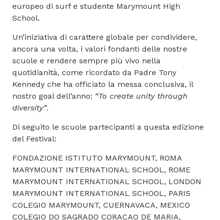
europeo di surf e studente Marymount High
School.
Un’iniziativa di carattere globale per condividere,
ancora una volta, i valori fondanti delle nostre
scuole e rendere sempre più vivo nella
quotidianità, come ricordato da Padre Tony
Kennedy che ha officiato la messa conclusiva, il
nostro goal dell’anno:
“To create unity through
diversity”
.
Di seguito le scuole partecipanti a questa edizione
del Festival:
FONDAZIONE ISTITUTO MARYMOUNT, ROMA
MARYMOUNT INTERNATIONAL SCHOOL, ROME
MARYMOUNT INTERNATIONAL SCHOOL, LONDON
MARYMOUNT INTERNATIONAL SCHOOL, PARIS
COLEGIO MARYMOUNT, CUERNAVACA, MEXICO
COLEGIO DO SAGRADO CORACAO DE MARIA,