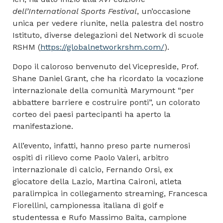
dell’International Sports Festival
, un’occasione
unica per vedere riunite, nella palestra del nostro
Istituto, diverse delegazioni del Network di scuole
RSHM (
https://globalnetworkrshm.com/
).
Dopo il caloroso benvenuto del Vicepreside, Prof.
Shane Daniel Grant, che ha ricordato la vocazione
internazionale della comunità Marymount “per
abbattere barriere e costruire ponti”, un colorato
corteo dei paesi partecipanti ha aperto la
manifestazione.
All’evento, infatti, hanno preso parte numerosi
ospiti di rilievo come Paolo Valeri, arbitro
internazionale di calcio, Fernando Orsi, ex
giocatore della Lazio, Martina Caironi, atleta
paralimpica in collegamento streaming, Francesca
Fiorellini, campionessa italiana di golf e
studentessa e Rufo Massimo Baita, campione