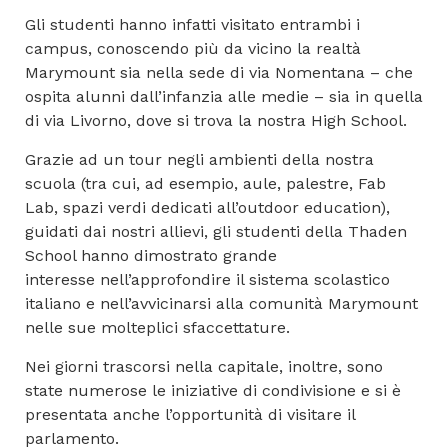
Gli studenti hanno infatti visitato entrambi i
campus, conoscendo più da vicino la realtà
Marymount sia nella sede di via Nomentana – che
ospita alunni dall’infanzia alle medie – sia in quella
di via Livorno, dove si trova la nostra High School.
Grazie ad un tour negli ambienti della nostra
scuola (tra cui, ad esempio, aule, palestre, Fab
Lab, spazi verdi dedicati all’outdoor education),
guidati dai nostri allievi, gli studenti della Thaden
School hanno dimostrato grande
interesse nell’approfondire il sistema scolastico
italiano e nell’avvicinarsi alla comunità Marymount
nelle sue molteplici sfaccettature.
Nei giorni trascorsi nella capitale, inoltre, sono
state numerose le iniziative di condivisione e si è
presentata anche l’opportunità di visitare il
parlamento.