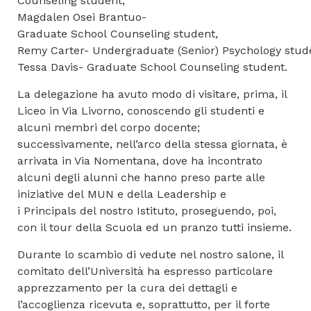
Counseling student,
Magdalen Osei Brantuo-
Graduate School Counseling student,
Remy Carter- Undergraduate (Senior) Psychology stud
Tessa Davis- Graduate School Counseling student.
La delegazione ha avuto modo di visitare, prima, il
Liceo in Via Livorno, conoscendo gli studenti e
alcuni membri del corpo docente;
successivamente, nell’arco della stessa giornata, è
arrivata in Via
Nomentana
, dove ha incontrato
alcuni degli alunni che hanno preso parte alle
iniziative del
MUN
e della Leadership e
i
Principals
del nostro Istituto, proseguendo, poi,
con il tour della Scuola ed un pranzo tutti insieme.
Durante lo scambio di vedute nel nostro salone, il
comitato dell’Università ha espresso particolare
apprezzamento per la cura dei dettagli e
l’accoglienza ricevuta e, soprattutto, per il forte