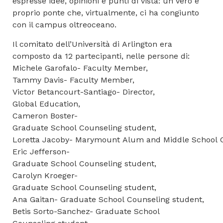
espresse idee, opinioni e punti di vista: un vero e
proprio ponte che, virtualmente, ci ha congiunto
con il campus oltreoceano.
Il comitato dell’Università di Arlington era
composto da 12 partecipanti, nelle persone di:
Michele Garofalo- Faculty Member,
Tammy Davis- Faculty Member,
Victor Betancourt-Santiago- Director,
Global Education,
Cameron Boster-
Graduate School Counseling student,
Loretta Jacoby- Marymount Alum and Middle School C
Eric Jefferson-
Graduate School Counseling student,
Carolyn Kroeger-
Graduate School Counseling student,
Ana Gaitan- Graduate School Counseling student,
Betis Sorto-Sanchez- Graduate School