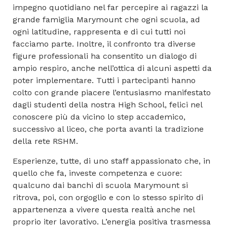
impegno quotidiano nel far percepire ai ragazzi la
grande famiglia
Marymount
che ogni scuola, ad
ogni latitudine, rappresenta e di cui tutti noi
facciamo parte. Inoltre, il confronto tra diverse
figure professionali ha consentito un dialogo di
ampio respiro, anche nell’ottica di alcuni aspetti da
poter implementare. Tutti i partecipanti hanno
colto con grande piacere l’entusiasmo manifestato
dagli studenti della nostra
High
School
, felici nel
conoscere più da vicino lo
step
accademico,
successivo al liceo, che porta avanti la tradizione
della rete
RSHM
.
Esperienze, tutte, di uno staff appassionato che, in
quello che fa, investe competenza e cuore:
qualcuno dai banchi di scuola
Marymount
si
ritrova, poi, con orgoglio e con lo stesso spirito di
appartenenza a vivere questa realtà anche nel
proprio iter lavorativo. L’energia positiva trasmessa