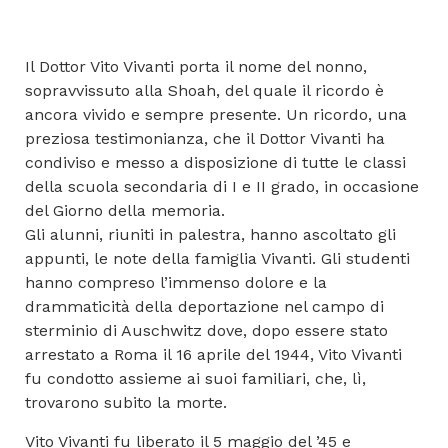
Il Dottor Vito Vivanti porta il nome del nonno,
sopravvissuto alla Shoah, del quale il ricordo è
ancora vivido e sempre presente. Un ricordo, una
preziosa testimonianza, che il Dottor Vivanti ha
condiviso e messo a disposizione di tutte le classi
della scuola secondaria di I e II grado, in occasione
del Giorno della memoria.
Gli alunni, riuniti in palestra, hanno ascoltato gli
appunti, le note della famiglia Vivanti. Gli studenti
hanno compreso l’immenso dolore e la
drammaticità della deportazione nel campo di
sterminio di Auschwitz dove, dopo essere stato
arrestato a Roma il 16 aprile del 1944, Vito Vivanti
fu condotto assieme ai suoi familiari, che, lì,
trovarono subito la morte.
Vito Vivanti fu liberato il 5 maggio del ’45 e